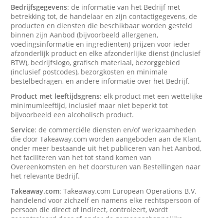
Bedrijfsgegevens
: de informatie van het Bedrijf met
betrekking tot, de handelaar en zijn contactigegevens, de
producten en diensten die beschikbaar worden gesteld
binnen zijn Aanbod (bijvoorbeeld allergenen,
voedingsinformatie en ingrediënten) prijzen voor ieder
afzonderlijk product en elke afzonderlijke dienst (inclusief
BTW), bedrijfslogo, grafisch materiaal, bezorggebied
(inclusief postcodes), bezorgkosten en minimale
bestelbedragen, en andere informatie over het Bedrijf.
Product met leeftijdsgrens
: elk product met een wettelijke
minimumleeftijd, inclusief maar niet beperkt tot
bijvoorbeeld een alcoholisch product.
Service
: de commerciële diensten en/of werkzaamheden
die door Takeaway.com worden aangeboden aan de Klant,
onder meer bestaande uit het publiceren van het Aanbod,
het faciliteren van het tot stand komen van
Overeenkomsten en het doorsturen van Bestellingen naar
het relevante Bedrijf.
Takeaway.com
: Takeaway.com European Operations B.V.
handelend voor zichzelf en namens elke rechtspersoon of
persoon die direct of indirect, controleert, wordt