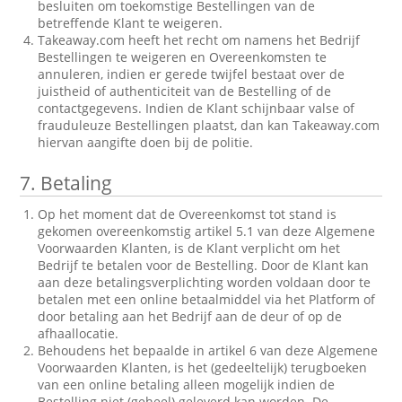
besluiten om toekomstige Bestellingen van de
betreffende Klant te weigeren.
Takeaway.com heeft het recht om namens het Bedrijf
Bestellingen te weigeren en Overeenkomsten te
annuleren, indien er gerede twijfel bestaat over de
juistheid of authenticiteit van de Bestelling of de
contactgegevens. Indien de Klant schijnbaar valse of
frauduleuze Bestellingen plaatst, dan kan Takeaway.com
hiervan aangifte doen bij de politie.
7.
Betaling
Op het moment dat de Overeenkomst tot stand is
gekomen overeenkomstig artikel 5.1 van deze Algemene
Voorwaarden Klanten, is de Klant verplicht om het
Bedrijf te betalen voor de Bestelling. Door de Klant kan
aan deze betalingsverplichting worden voldaan door te
betalen met een online betaalmiddel via het Platform of
door betaling aan het Bedrijf aan de deur of op de
afhaallocatie.
Behoudens het bepaalde in artikel 6 van deze Algemene
Voorwaarden Klanten, is het (gedeeltelijk) terugboeken
van een online betaling alleen mogelijk indien de
Bestelling niet (geheel) geleverd kan worden. De