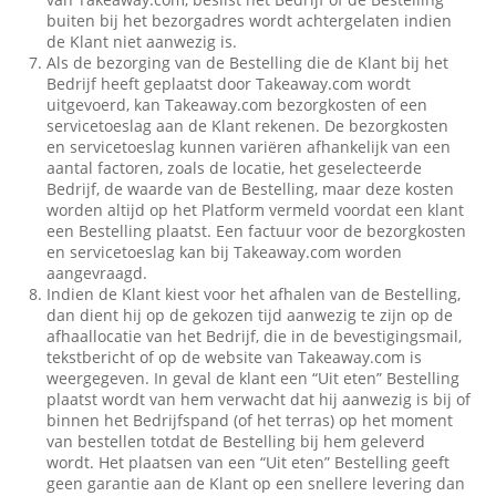
buiten bij het bezorgadres wordt achtergelaten indien
de Klant niet aanwezig is.
Als de bezorging van de Bestelling die de Klant bij het
Bedrijf heeft geplaatst door Takeaway.com wordt
uitgevoerd, kan Takeaway.com bezorgkosten of een
servicetoeslag aan de Klant rekenen. De bezorgkosten
en servicetoeslag kunnen variëren afhankelijk van een
aantal factoren, zoals de locatie, het geselecteerde
Bedrijf, de waarde van de Bestelling, maar deze kosten
worden altijd op het Platform vermeld voordat een klant
een Bestelling plaatst. Een factuur voor de bezorgkosten
en servicetoeslag kan bij Takeaway.com worden
aangevraagd.
Indien de Klant kiest voor het afhalen van de Bestelling,
dan dient hij op de gekozen tijd aanwezig te zijn op de
afhaallocatie van het Bedrijf, die in de bevestigingsmail,
tekstbericht of op de website van Takeaway.com is
weergegeven. In geval de klant een “Uit eten” Bestelling
plaatst wordt van hem verwacht dat hij aanwezig is bij of
binnen het Bedrijfspand (of het terras) op het moment
van bestellen totdat de Bestelling bij hem geleverd
wordt. Het plaatsen van een “Uit eten” Bestelling geeft
geen garantie aan de Klant op een snellere levering dan