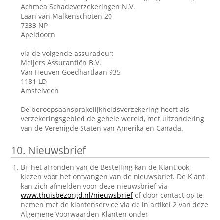
Achmea Schadeverzekeringen N.V.
Laan van Malkenschoten 20
7333 NP
Apeldoorn
via de volgende assuradeur:
Meijers Assurantiën B.V.
Van Heuven Goedhartlaan 935
1181 LD
Amstelveen
De beroepsaansprakelijkheidsverzekering heeft als
verzekeringsgebied de gehele wereld, met uitzondering
van de Verenigde Staten van Amerika en Canada.
10.
Nieuwsbrief
Bij het afronden van de Bestelling kan de Klant ook
kiezen voor het ontvangen van de nieuwsbrief. De Klant
kan zich afmelden voor deze nieuwsbrief via
www.thuisbezorgd.nl/nieuwsbrief
of door contact op te
nemen met de klantenservice via de in artikel 2 van deze
Algemene Voorwaarden Klanten onder