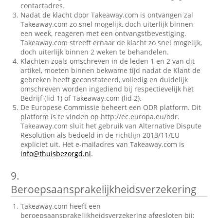
contactadres.
Nadat de klacht door Takeaway.com is ontvangen zal
Takeaway.com zo snel mogelijk, doch uiterlijk binnen
een week, reageren met een ontvangstbevestiging.
Takeaway.com streeft ernaar de klacht zo snel mogelijk,
doch uiterlijk binnen 2 weken te behandelen.
Klachten zoals omschreven in de leden 1 en 2 van dit
artikel, moeten binnen bekwame tijd nadat de Klant de
gebreken heeft geconstateerd, volledig en duidelijk
omschreven worden ingediend bij respectievelijk het
Bedrijf (lid 1) of Takeaway.com (lid 2).
De Europese Commissie beheert een ODR platform. Dit
platform is te vinden op http://ec.europa.eu/odr.
Takeaway.com sluit het gebruik van Alternative Dispute
Resolution als bedoeld in de richtlijn 2013/11/EU
expliciet uit. Het e-mailadres van Takeaway.com is
info@thuisbezorgd.nl
.
9.
Beroepsaansprakelijkheidsverzekering
Takeaway.com heeft een
beroepsaansprakelijkheidsverzekering afgesloten bij: