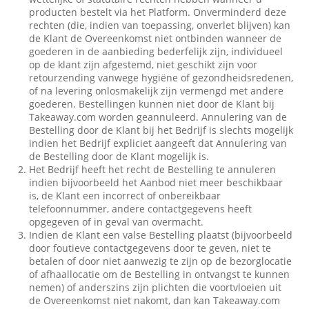
producten bestelt via het Platform. Onverminderd deze
rechten (die, indien van toepassing, onverlet blijven) kan
de Klant de Overeenkomst niet ontbinden wanneer de
goederen in de aanbieding bederfelijk zijn, individueel
op de klant zijn afgestemd, niet geschikt zijn voor
retourzending vanwege hygiëne of gezondheidsredenen,
of na levering onlosmakelijk zijn vermengd met andere
goederen. Bestellingen kunnen niet door de Klant bij
Takeaway.com worden geannuleerd. Annulering van de
Bestelling door de Klant bij het Bedrijf is slechts mogelijk
indien het Bedrijf expliciet aangeeft dat Annulering van
de Bestelling door de Klant mogelijk is.
Het Bedrijf heeft het recht de Bestelling te annuleren
indien bijvoorbeeld het Aanbod niet meer beschikbaar
is, de Klant een incorrect of onbereikbaar
telefoonnummer, andere contactgegevens heeft
opgegeven of in geval van overmacht.
Indien de Klant een valse Bestelling plaatst (bijvoorbeeld
door foutieve contactgegevens door te geven, niet te
betalen of door niet aanwezig te zijn op de bezorglocatie
of afhaallocatie om de Bestelling in ontvangst te kunnen
nemen) of anderszins zijn plichten die voortvloeien uit
de Overeenkomst niet nakomt, dan kan Takeaway.com