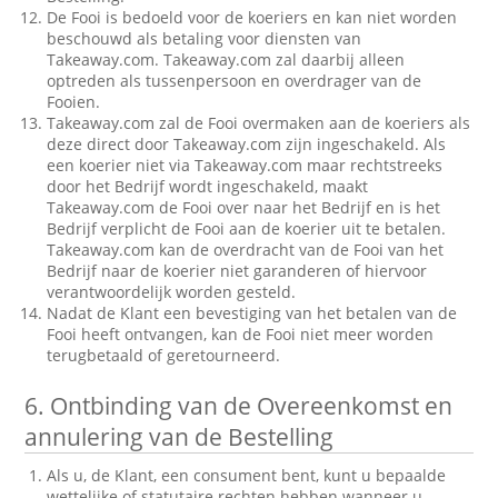
De Fooi is bedoeld voor de koeriers en kan niet worden
beschouwd als betaling voor diensten van
Takeaway.com. Takeaway.com zal daarbij alleen
optreden als tussenpersoon en overdrager van de
Fooien.
Takeaway.com zal de Fooi overmaken aan de koeriers als
deze direct door Takeaway.com zijn ingeschakeld. Als
een koerier niet via Takeaway.com maar rechtstreeks
door het Bedrijf wordt ingeschakeld, maakt
Takeaway.com de Fooi over naar het Bedrijf en is het
Bedrijf verplicht de Fooi aan de koerier uit te betalen.
Takeaway.com kan de overdracht van de Fooi van het
Bedrijf naar de koerier niet garanderen of hiervoor
verantwoordelijk worden gesteld.
Nadat de Klant een bevestiging van het betalen van de
Fooi heeft ontvangen, kan de Fooi niet meer worden
terugbetaald of geretourneerd.
6.
Ontbinding van de Overeenkomst en
annulering van de Bestelling
Als u, de Klant, een consument bent, kunt u bepaalde
wettelijke of statutaire rechten hebben wanneer u