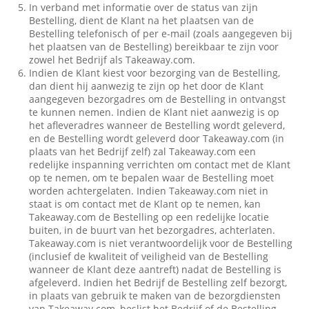
In verband met informatie over de status van zijn
Bestelling, dient de Klant na het plaatsen van de
Bestelling telefonisch of per e-mail (zoals aangegeven bij
het plaatsen van de Bestelling) bereikbaar te zijn voor
zowel het Bedrijf als Takeaway.com.
Indien de Klant kiest voor bezorging van de Bestelling,
dan dient hij aanwezig te zijn op het door de Klant
aangegeven bezorgadres om de Bestelling in ontvangst
te kunnen nemen. Indien de Klant niet aanwezig is op
het afleveradres wanneer de Bestelling wordt geleverd,
en de Bestelling wordt geleverd door Takeaway.com (in
plaats van het Bedrijf zelf) zal Takeaway.com een
redelijke inspanning verrichten om contact met de Klant
op te nemen, om te bepalen waar de Bestelling moet
worden achtergelaten. Indien Takeaway.com niet in
staat is om contact met de Klant op te nemen, kan
Takeaway.com de Bestelling op een redelijke locatie
buiten, in de buurt van het bezorgadres, achterlaten.
Takeaway.com is niet verantwoordelijk voor de Bestelling
(inclusief de kwaliteit of veiligheid van de Bestelling
wanneer de Klant deze aantreft) nadat de Bestelling is
afgeleverd. Indien het Bedrijf de Bestelling zelf bezorgt,
in plaats van gebruik te maken van de bezorgdiensten
van Takeaway.com, beslist het Bedrijf of de Bestelling