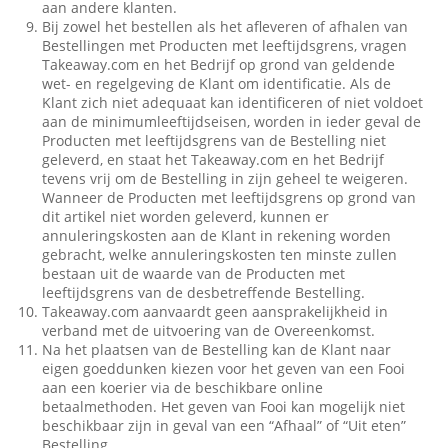
aan andere klanten.
Bij zowel het bestellen als het afleveren of afhalen van
Bestellingen met Producten met leeftijdsgrens, vragen
Takeaway.com en het Bedrijf op grond van geldende
wet- en regelgeving de Klant om identificatie. Als de
Klant zich niet adequaat kan identificeren of niet voldoet
aan de minimumleeftijdseisen, worden in ieder geval de
Producten met leeftijdsgrens van de Bestelling niet
geleverd, en staat het Takeaway.com en het Bedrijf
tevens vrij om de Bestelling in zijn geheel te weigeren.
Wanneer de Producten met leeftijdsgrens op grond van
dit artikel niet worden geleverd, kunnen er
annuleringskosten aan de Klant in rekening worden
gebracht, welke annuleringskosten ten minste zullen
bestaan uit de waarde van de Producten met
leeftijdsgrens van de desbetreffende Bestelling.
Takeaway.com aanvaardt geen aansprakelijkheid in
verband met de uitvoering van de Overeenkomst.
Na het plaatsen van de Bestelling kan de Klant naar
eigen goeddunken kiezen voor het geven van een Fooi
aan een koerier via de beschikbare online
betaalmethoden. Het geven van Fooi kan mogelijk niet
beschikbaar zijn in geval van een “Afhaal” of “Uit eten”
Bestelling.