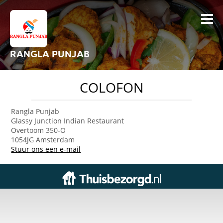
RANGLA PUNJAB
COLOFON
Rangla Punjab
Glassy Junction Indian Restaurant
Overtoom 350-O
1054JG Amsterdam
Stuur ons een e-mail